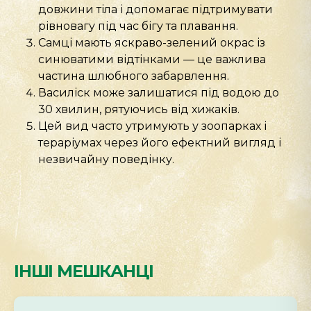
довжини тіла і допомагає підтримувати
рівновагу під час бігу та плавання.
Самці мають яскраво-зелений окрас із
синюватими відтінками — це важлива
частина шлюбного забарвлення.
Василіск може залишатися під водою до
30 хвилин, рятуючись від хижаків.
Цей вид часто утримують у зоопарках і
тераріумах через його ефектний вигляд і
незвичайну поведінку.
ІНШІ МЕШКАНЦІ