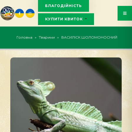
БЛАГОДІЙНІСТЬ
КУПИТИ КВИТОК
KYIVZOO_BOT
Головна
»
Тварини
»
ВАСИЛІСК ШОЛОМОНОСНИЙ