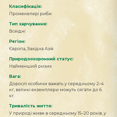
Класифікація:
Променепері риби
Тип харчування:
Всеїдні
Регіон:
Європа, Західна Азія
Природоохоронний статус:
Найменший ризик
Вага:
Дорослі особини важать у середньому 2–4
кг, великі екземпляри можуть сягати до 6
кг.
Тривалість життя:
У природі живе в середньому 15–20 років, у