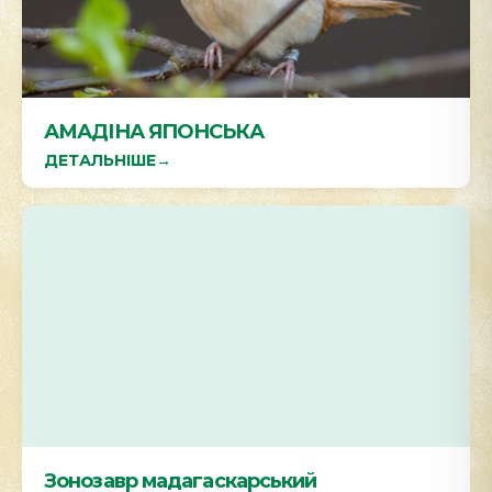
АМАДІНА ЯПОНСЬКА
ДЕТАЛЬНІШЕ
→
Зонозавр мадагаскарський