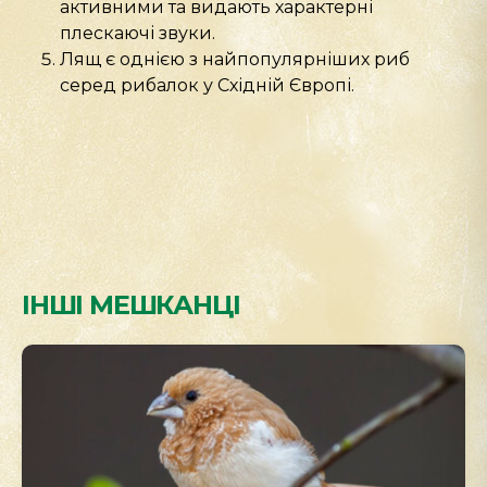
активними та видають характерні
плескаючі звуки.
Лящ є однією з найпопулярніших риб
серед рибалок у Східній Європі.
ІНШІ МЕШКАНЦІ