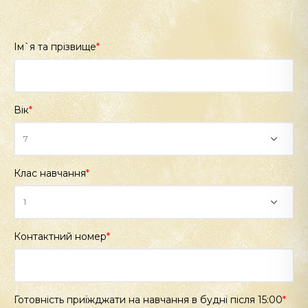
Ім`я та прізвище
*
Вік
*
Клас навчання
*
Контактний номер
*
Готовність приїжджати на навчання в будні після 15:00
*