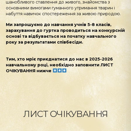
шанобливого ставлення до живого, знайомств
а
з
основними вимогами гуманного утримання тварин
і
набуття навичок спостереження за живою природою.
Ми запрошуємо до навчання учнів 5-8 класів,
зарахування до гуртка проводиться на конкурсній
основі та відбувається на початку навчального
року за результатами співбесіди.
Тим, хто мріє приєднатися до нас в 2025-2026
навчальному році, необхідно заповнити ЛИСТ
ОЧІКУВАННЯ нижче
ЛИСТ ОЧІКУВАННЯ