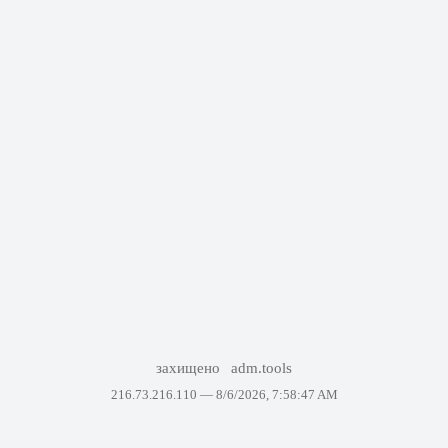
захищено
adm.tools
216.73.216.110 —
8/6/2026, 7:58:47 AM