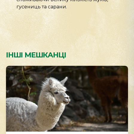
гусениць та сарани.
ІНШІ МЕШКАНЦІ