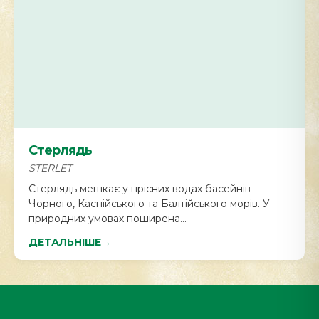
Стерлядь
STERLET
Стерлядь мешкає у прісних водах басейнів
Чорного, Каспійського та Балтійського морів. У
природних умовах поширена...
ДЕТАЛЬНІШЕ
→