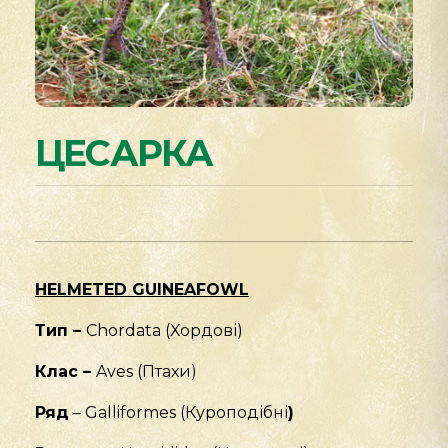
ЦЕСАРКА
HELMETED GUINEAFOWL
Тип –
Chordata (Хордові)
Клас –
Aves (Птахи)
Ряд
– Galliformes (Куроподібні
)