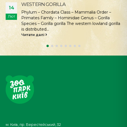
WESTERN GORILLA
14
Phylum – Chordata Class – Mammalia Order –
Лют
Primates Family – Hominidae Genus – Gorilla
Species – Gorilla gorilla The western lowland gorilla
is distributed...
Читати далі
м. Київ, пр. Берестейський, 32