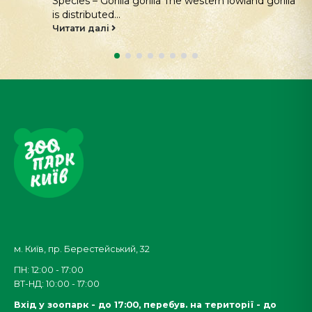
Species – Gorilla gorilla The western lowland gorilla
is distributed...
Читати далі
м. Київ, пр. Берестейський, 32
ПН: 12:00 - 17:00
ВТ-НД: 10:00 - 17:00
Вхід у зоопарк - до 17:00,
перебув. на території - до