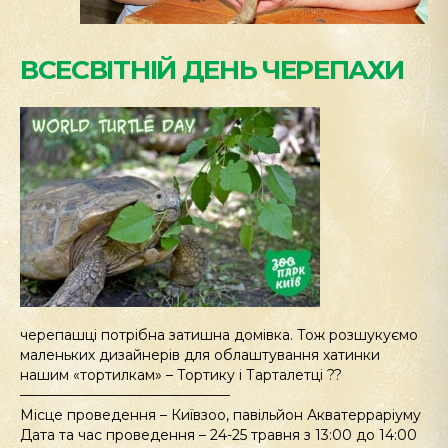
ВСЕСВІТНІЙ ДЕНЬ ЧЕРЕПАХИ
черепашці потрібна затишна домівка. Тож розшукуємо
маленьких дизайнерів для облаштування хатинки
нашим «тортилкам» – Тортику і Тарталетці ??
———————————————
Місце проведення – Київзоо, павільйон Акватерраріуму
Дата та час проведення – 24-25 травня з 13:00 до 14:00