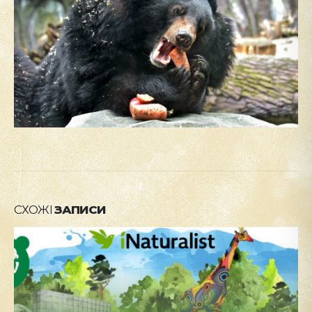
СХОЖІ
ЗАПИСИ