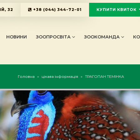
Й, 32
+38 (044) 344-72-01
КУПИТИ КВИТОК
KYIVZOO_B
НОВИНИ
ЗООПРОСВІТА
ЗООКОМАНДА
КО
Головна
»
цікава інформація
»
ТРАГОПАН ТЕМІНКА