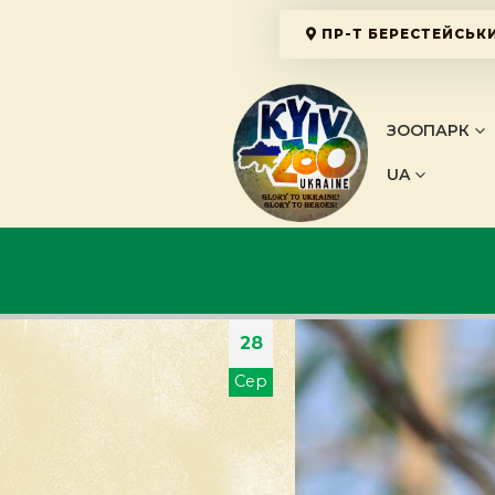
ПР-Т БЕРЕСТЕЙСЬКИ
ЗООПАРК
UA
28
Сер