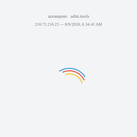
захищено
adm.tools
216.73.216.23 —
8/9/2026, 6:34:41 AM