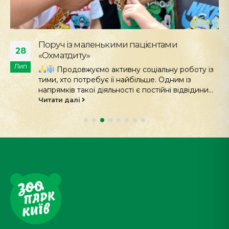
Поруч із маленькими пацієнтами
28
«Охматдиту»
Лип
Продовжуємо активну соціальну роботу із
тими, хто потребує її найбільше. Одним із
напрямків такої діяльності є постійні відвідини...
Читати далі