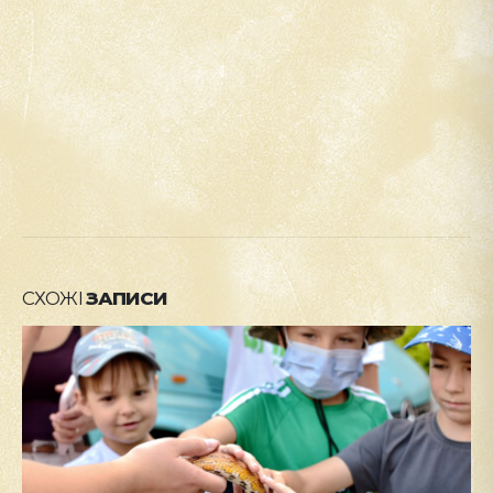
СХОЖІ
ЗАПИСИ