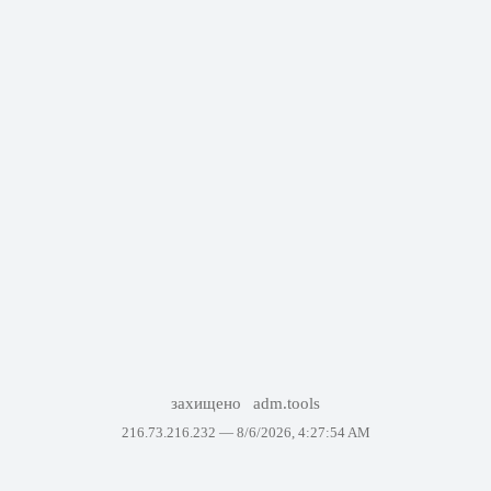
захищено
adm.tools
216.73.216.232 —
8/6/2026, 4:27:54 AM