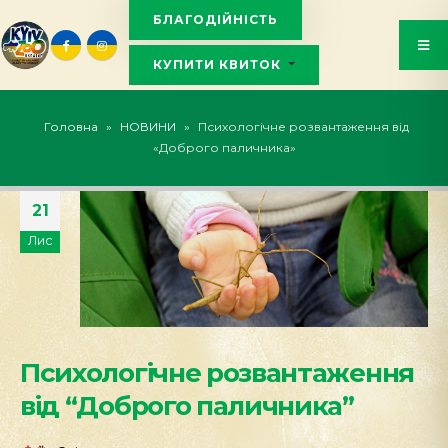
БЛАГОДІЙНІСТЬ
КУПИТИ КВИТОК
KYIVZOO_BOT
Головна
»
НОВИНИ
»
Психологічне розвантаження від
«Доброго паличника»
21
Лис
Психологічне розвантаження
від “Доброго паличника”