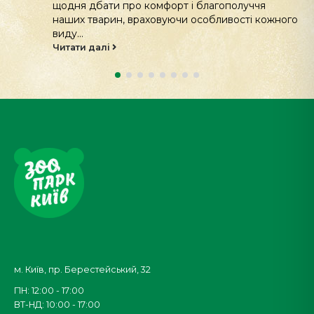
над збереженням і відновленням рідкісних
видів української фауни. Попри всі виклики
сьогодення, наші фахівці...
Читати далі
м. Київ, пр. Берестейський, 32
ПН: 12:00 - 17:00
ВТ-НД: 10:00 - 17:00