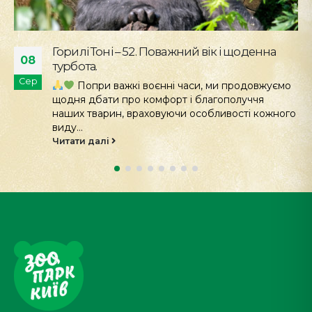
Горилі Тоні – 52. Поважний вік і щоденна
08
турбота.
Сер
Попри важкі воєнні часи, ми продовжуємо
щодня дбати про комфорт і благополуччя
наших тварин, враховуючи особливості кожного
виду...
Читати далі