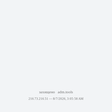
захищено
adm.tools
216.73.216.51 —
8/7/2026, 3:05:58 AM