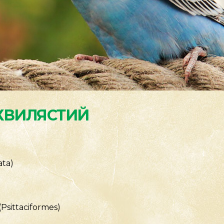
ХВИЛЯСТИЙ
ata)
Psittaciformes)