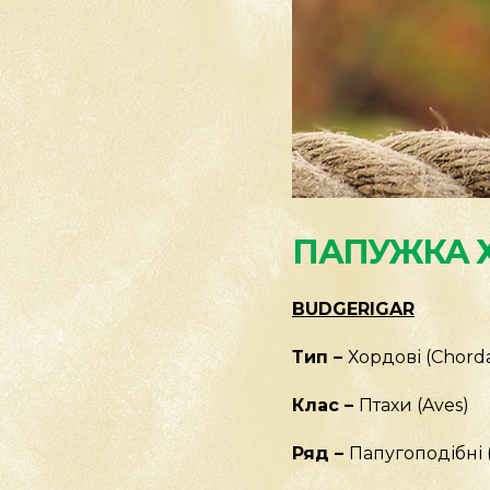
ПАПУЖКА 
BUDGERIGAR
Тип –
Хордові (Chord
Клас –
Птахи (Aves)
Ряд –
Папугоподібні (