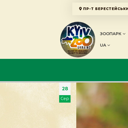
ПР-Т БЕРЕСТЕЙСЬКИ
ЗООПАРК
UA
28
Сер