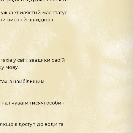
ужка хвилястий має статус
ки високій швидкості
ів у світі, завдяки своїй
ку мову.
тах із найбільшим
 налічувати тисячі особин.
якщо є доступ до води та