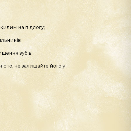
 килим на підлогу;
ильників;
ищення зубів;
істю, не залишайте його у