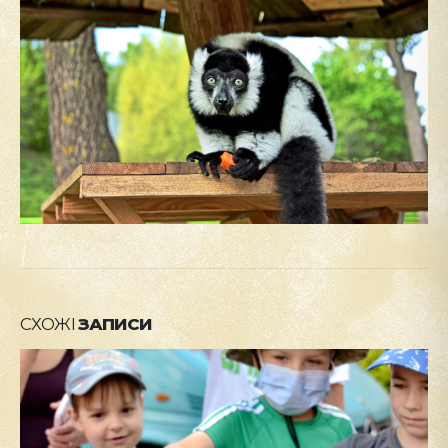
СХОЖІ
ЗАПИСИ