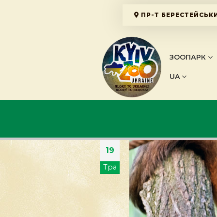
ПР-Т БЕРЕСТЕЙСЬКИ
ЗООПАРК
UA
19
Тра