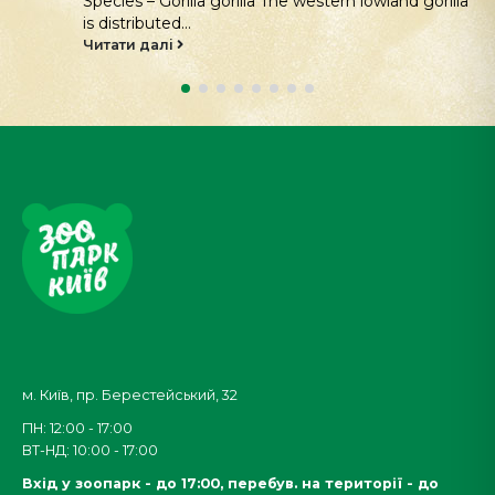
Species – Gorilla gorilla The western lowland gorilla
is distributed...
Читати далі
м. Київ, пр. Берестейський, 32
ПН: 12:00 - 17:00
ВТ-НД: 10:00 - 17:00
Вхід у зоопарк - до 17:00,
перебув. на території - до