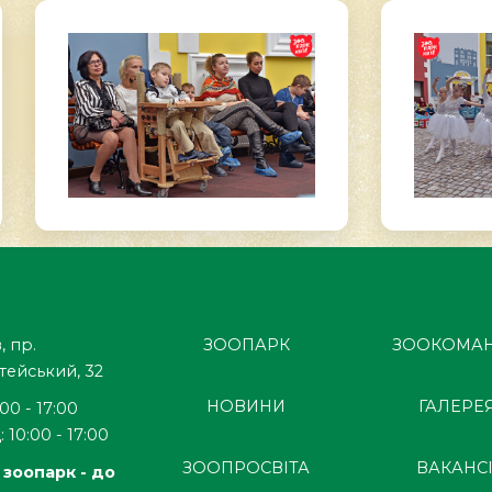
, пр.
ЗООПАРК
ЗООКОМА
тейський, 32
НОВИНИ
ГАЛЕРЕ
:00 - 17:00
 10:00 - 17:00
ЗООПРОСВІТА
ВАКАНСІ
 зоопарк - до