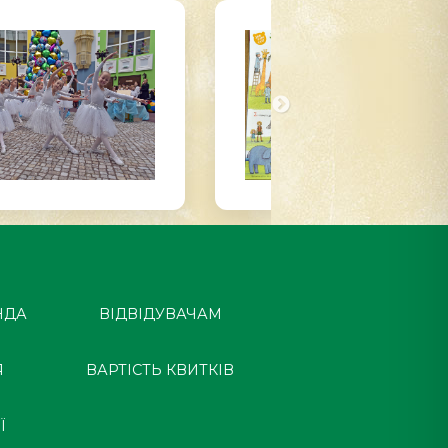
НДА
ВІДВІДУВАЧАМ
Я
ВАРТІСТЬ КВИТКІВ
Ї