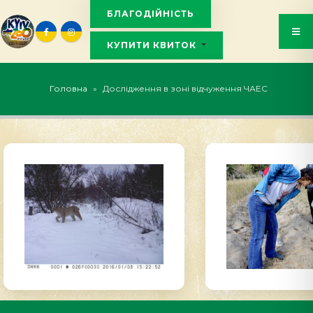
БЛАГОДІЙНІСТЬ
КУПИТИ КВИТОК
KYIVZOO_BOT
Головна
»
Дослідження в зоні відчуження ЧАЕС