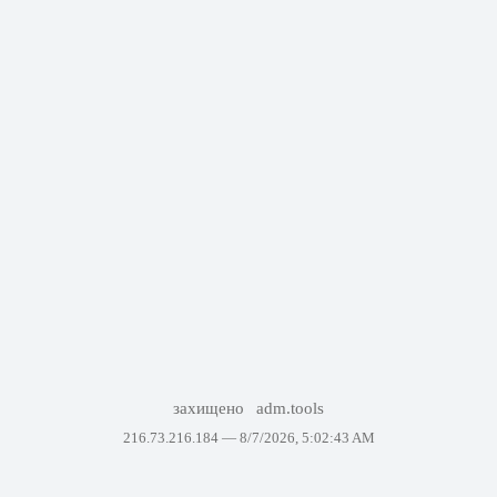
захищено
adm.tools
216.73.216.184 —
8/7/2026, 5:02:43 AM