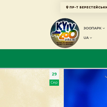
ПР-Т БЕРЕСТЕЙСЬКИ
ЗООПАРК
UA
29
Сер