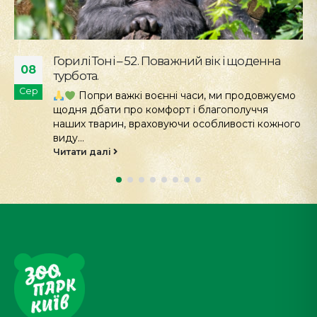
Горилі Тоні – 52. Поважний вік і щоденна
08
турбота.
Сер
Попри важкі воєнні часи, ми продовжуємо
щодня дбати про комфорт і благополуччя
наших тварин, враховуючи особливості кожного
виду...
Читати далі