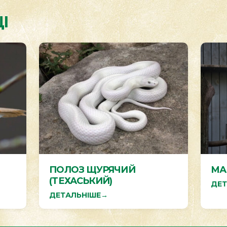
І
ПОЛОЗ ЩУРЯЧИЙ
МА
(ТЕХАСЬКИЙ)
ДЕТ
ДЕТАЛЬНІШЕ
→