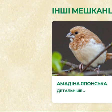
ІНШІ МЕШКАНЦ
АМАДІНА ЯПОНСЬКА
ДЕТАЛЬНІШЕ
→