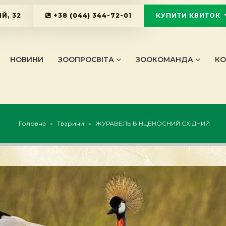
Й, 32
+38 (044) 344-72-01
КУПИТИ КВИТОК
KYIVZOO_B
НОВИНИ
ЗООПРОСВІТА
ЗООКОМАНДА
КО
Головна
»
Тварини
»
ЖУРАВЕЛЬ ВІНЦЕНОСНИЙ СХІДНИЙ