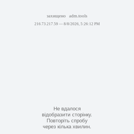
захищено
adm.tools
216.73.217.59 —
8/8/2026, 5:26:12 PM
Не вдалося
відобразити сторінку.
Повторіть спробу
через кілька хвилин.