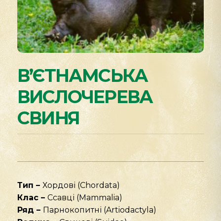
В’ЄТНАМСЬКА
ВИСЛОЧЕРЕВА
СВИНЯ
Тип –
Хордові (Chordata)
Клас –
Ссавці (Mammalia)
Ряд –
Парнокопитні (Artiodactyla)