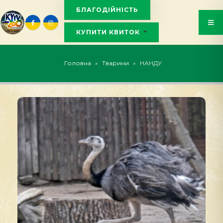
БЛАГОДІЙНІСТЬ
КУПИТИ КВИТОК
KYIVZOO_BOT
Головна
»
Тварини
»
НАНДУ