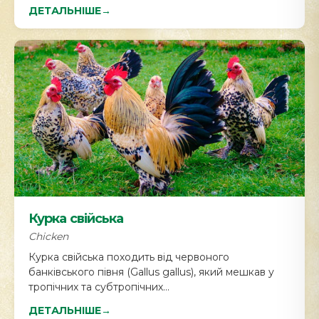
ДЕТАЛЬНІШЕ
→
Курка свійська
Chicken
Курка свійська походить від червоного
банківського півня (Gallus gallus), який мешкав у
тропічних та субтропічних...
ДЕТАЛЬНІШЕ
→