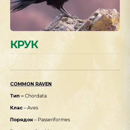
КРУК
COMMON RAVEN
Тип
–
Chordata
Клас
– Aves
Порядок
– Passeriformes