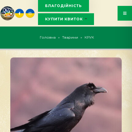
БЛАГОДІЙНІСТЬ
КУПИТИ КВИТОК
KYIVZOO_BOT
Головна
»
Тварини
»
КРУК