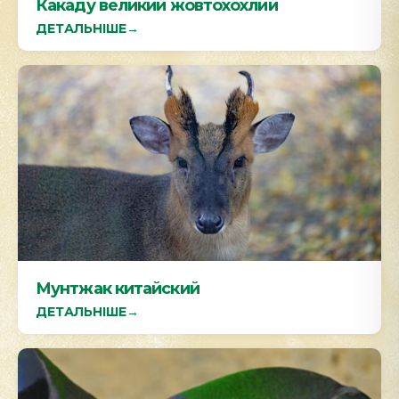
Какаду великий жовтохохлий
ДЕТАЛЬНІШЕ
→
Мунтжак китайский
ДЕТАЛЬНІШЕ
→