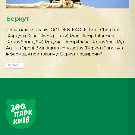
Беркут
Повна класифікація: GOLDEN EAGLE Тип - Chordata
(Хордові) Клас - Aves (Птахи) Ряд - Accipitriformes
(Яструбоподібні) Родина - Accipitridae (Яструбові) Рід -
Aquila (Орел) Вид: Aquila chrysaetos (Беркут) Загальна
інформація про тварину: Беркут поширений...
ЧИТАТИ...