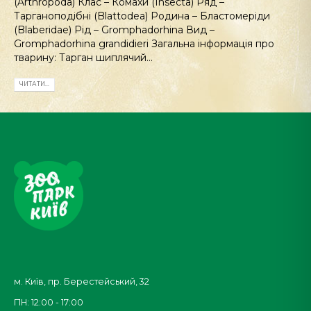
(Arthropoda) Клас – Комахи (Insecta) Ряд –
Тарганоподібні (Blattodea) Родина – Бластомеріди
(Blaberidae) Рід – Gromphadorhina Вид –
Gromphadorhina grandidieri Загальна інформація про
тварину: Тарган шиплячий...
ЧИТАТИ...
м. Київ, пр. Берестейський, 32
ПН: 12:00 - 17:00