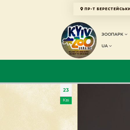
ПР-Т БЕРЕСТЕЙСЬКИ
ЗООПАРК
UA
23
Кві