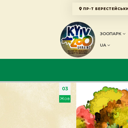
ПР-Т БЕРЕСТЕЙСЬКИ
ЗООПАРК
UA
03
Жов