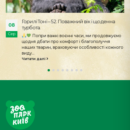
Горилі Тоні – 52. Поважний вік і щоденна
08
турбота.
Сер
Попри важкі воєнні часи, ми продовжуємо
щодня дбати про комфорт і благополуччя
наших тварин, враховуючи особливості кожного
виду...
Читати далі