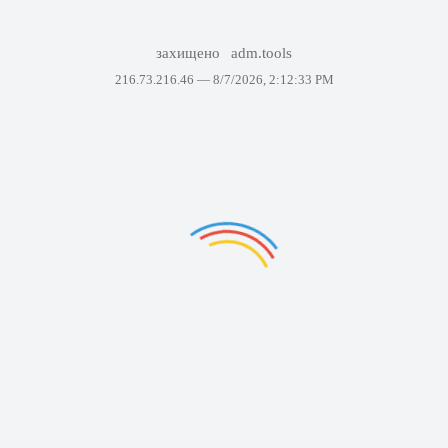
захищено
adm.tools
216.73.216.46 —
8/7/2026, 2:12:33 PM