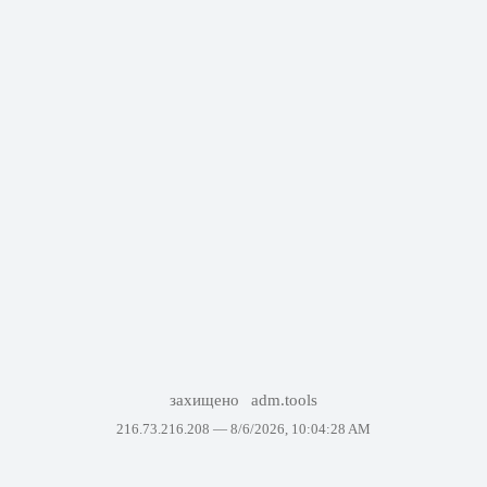
захищено
adm.tools
216.73.216.208 —
8/6/2026, 10:04:28 AM