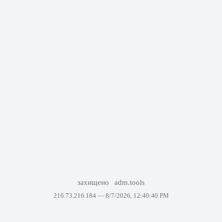
захищено
adm.tools
216.73.216.184 —
8/7/2026, 12:40:40 PM